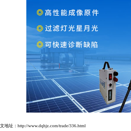
文地址：
http://www.dqhjz.com/trade/336.html