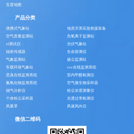
百度地图
产品分类
便携式气象站
地质灾害应急救援装备
空气质量监测站
负氧离子监测站
el测试仪
光伏气象站
辐射传感器
生命探测仪
气象监测站
扬尘监测站
车载环保气象站
voc在线监测系统
恶臭在线监测系统
室内甲醛检测仪
氮氧化物监测系统
空气微生物采样器
烟气分析仪
粉尘浓度测量仪
个体粉尘采样器
光透过率检测仪
风量罩
风速风向仪
微信二维码