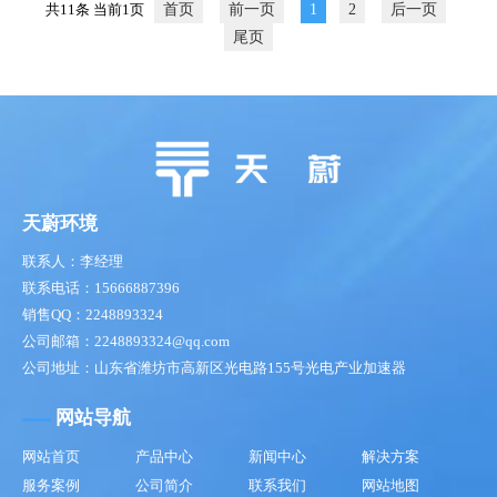
共11条 当前1页
首页
前一页
1
2
后一页
尾页
天蔚环境
联系人：李经理
联系电话：15666887396
销售QQ：2248893324
公司邮箱：2248893324@qq.com
公司地址：山东省潍坊市高新区光电路155号光电产业加速器
网站导航
网站首页
产品中心
新闻中心
解决方案
服务案例
公司简介
联系我们
网站地图