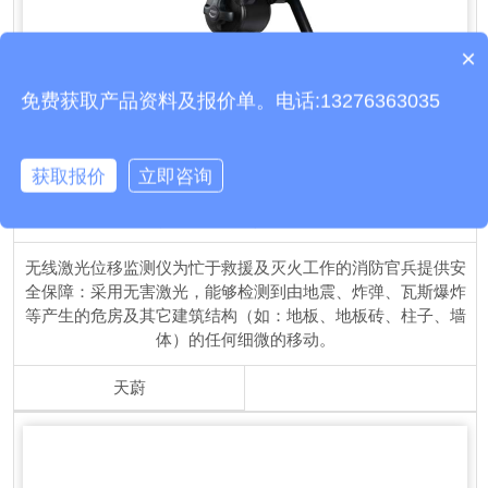
×
质保时间是多久？
免费获取产品资料及报价单。电话:13276363035
获取报价
立即咨询
激光位移监测仪
TH-JWY1
无线激光位移监测仪为忙于救援及灭火工作的消防官兵提供安
全保障：采用无害激光，能够检测到由地震、炸弹、瓦斯爆炸
等产生的危房及其它建筑结构（如：地板、地板砖、柱子、墙
体）的任何细微的移动。
天蔚