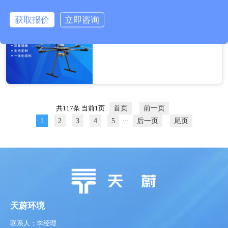
可以同时···
无人机机载气象仪选型指南，这款一定要入
获取报价
立即咨询
无人机飞行、农业航空作业、气象勘
探、航空救援等场景，需要实时监测
飞行环境的气象数据。无人机机载气
象仪安装在无人机上，能同步采集飞
行途中的气象参数，为飞行员或操作
人员提供即时气象信息，辅助规划安
全航线，···
共117条 当前1页
首页
前一页
1
2
3
4
5
···
后一页
尾页
天蔚环境
联系人：李经理