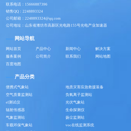
联系电话：15666887396
销售QQ：2248893324
公司邮箱：2248893324@qq.com
公司地址：山东省潍坊市高新区光电路155号光电产业加速器
网站导航
网站首页
产品中心
新闻中心
解决方案
服务案例
公司简介
联系我们
网站地图
百度地图
产品分类
便携式气象站
地质灾害应急救援装备
空气质量监测站
负氧离子监测站
el测试仪
光伏气象站
辐射传感器
生命探测仪
气象监测站
扬尘监测站
车载环保气象站
voc在线监测系统