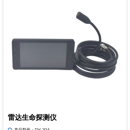
雷达生命探测仪
产品型号：TW-2DA