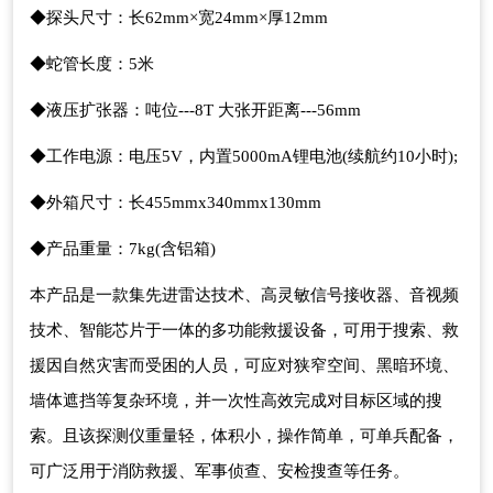
◆探头尺寸：长62mm×宽24mm×厚12mm
◆蛇管长度：5米
◆液压扩张器：吨位---8T 大张开距离---56mm
◆工作电源：电压5V，内置5000mA锂电池(续航约10小时);
◆外箱尺寸：长455mmx340mmx130mm
◆产品重量：7kg(含铝箱)
本产品是一款集先进雷达技术、高灵敏信号接收器、音视频
技术、智能芯片于一体的多功能救援设备，可用于搜索、救
援因自然灾害而受困的人员，可应对狭窄空间、黑暗环境、
墙体遮挡等复杂环境，并一次性高效完成对目标区域的搜
索。且该探测仪重量轻，体积小，操作简单，可单兵配备，
可广泛用于消防救援、军事侦查、安检搜查等任务。