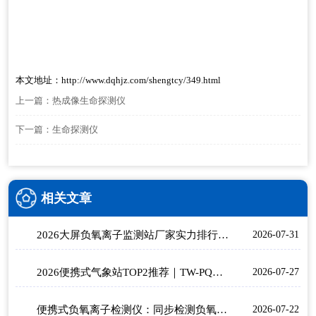
本文地址：
http://www.dqhjz.com/shengtcy/349.html
上一篇：
热成像生命探测仪
下一篇：
生命探测仪
相关文章
2026大屏负氧离子监测站厂家实力排行：景区生态环境监测选什么设备？
2026-07-31
2026便携式气象站TOP2推荐｜TW-PQX6/TW-BQX6野外应急六要素气象监测选型指南
2026-07-27
便携式负氧离子检测仪：同步检测负氧离子、甲醛、PM2.5、PM10多项核心空气指标
2026-07-22