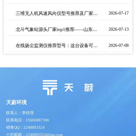
三维无人机风速风向仪型号推荐及厂家排行
2026-07-17
北斗气象站源头厂家top1推荐——山东天蔚
2026-07-13
在线扬尘监测仪推荐型号：这台设备可同步监测PM2.5、PM10、TSP等核心扬尘颗粒物指标
2026-07-08
天蔚环境
联系人：李经理
联系电话：15666887396
销售QQ：2248893324
公司邮箱：2248893324@qq.com