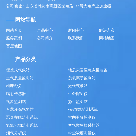
公司地址：山东省潍坊市高新区光电路155号光电产业加速器
网站导航
网站首页
产品中心
新闻中心
解决方案
服务案例
公司简介
联系我们
网站地图
百度地图
产品分类
便携式气象站
地质灾害应急救援装备
空气质量监测站
负氧离子监测站
el测试仪
光伏气象站
辐射传感器
生命探测仪
气象监测站
扬尘监测站
车载环保气象站
voc在线监测系统
恶臭在线监测系统
室内甲醛检测仪
氮氧化物监测系统
空气微生物采样器
烟气分析仪
粉尘浓度测量仪