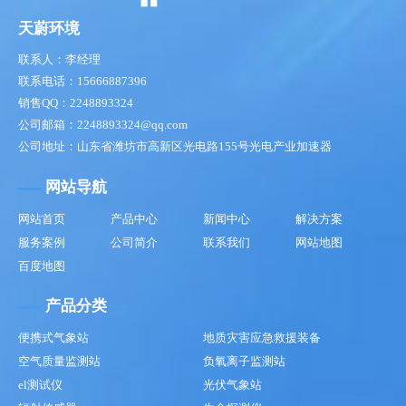
天蔚环境
联系人：李经理
联系电话：15666887396
销售QQ：2248893324
公司邮箱：2248893324@qq.com
公司地址：山东省潍坊市高新区光电路155号光电产业加速器
网站导航
网站首页
产品中心
新闻中心
解决方案
服务案例
公司简介
联系我们
网站地图
百度地图
产品分类
便携式气象站
地质灾害应急救援装备
空气质量监测站
负氧离子监测站
el测试仪
光伏气象站