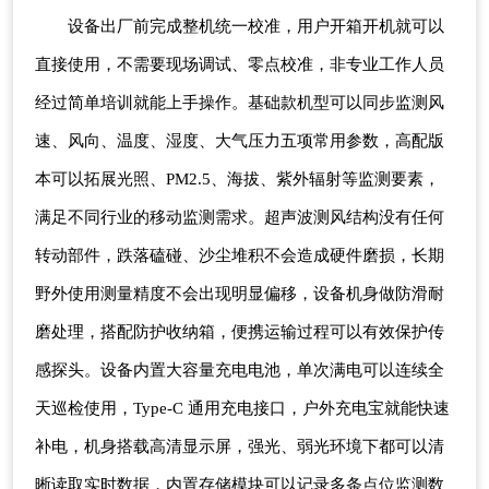
设备出厂前完成整机统一校准，用户开箱开机就可以
直接使用，不需要现场调试、零点校准，非专业工作人员
经过简单培训就能上手操作。基础款机型可以同步监测风
速、风向、温度、湿度、大气压力五项常用参数，高配版
本可以拓展光照、PM2.5、海拔、紫外辐射等监测要素，
满足不同行业的移动监测需求。超声波测风结构没有任何
转动部件，跌落磕碰、沙尘堆积不会造成硬件磨损，长期
野外使用测量精度不会出现明显偏移，设备机身做防滑耐
磨处理，搭配防护收纳箱，便携运输过程可以有效保护传
感探头。设备内置大容量充电电池，单次满电可以连续全
天巡检使用，Type-C 通用充电接口，户外充电宝就能快速
补电，机身搭载高清显示屏，强光、弱光环境下都可以清
晰读取实时数据，内置存储模块可以记录多条点位监测数