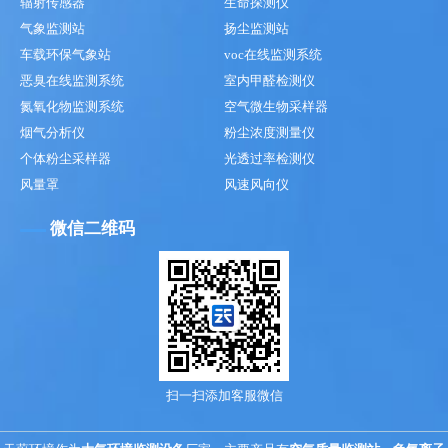
辐射传感器
生命探测仪
气象监测站
扬尘监测站
车载环保气象站
voc在线监测系统
恶臭在线监测系统
室内甲醛检测仪
氮氧化物监测系统
空气微生物采样器
烟气分析仪
粉尘浓度测量仪
个体粉尘采样器
光透过率检测仪
风量罩
风速风向仪
微信二维码
扫一扫添加客服微信