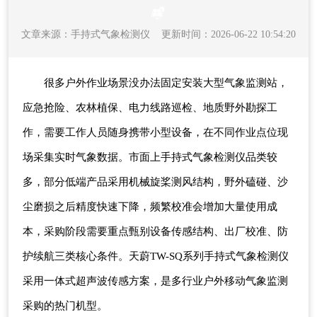
文章来源：
手持式气象检测仪
更新时间：2026-06-22 10:54:20
很多户外作业场景没办法固定安装大型气象监测站，
应急抢险、农林植保、电力线路巡检、地质野外勘探工
作，需要工作人员随身携带小型设备，在不同作业点位现
场采集实时气象数据。市面上手持式气象检测仪品类较
多，部分低端产品采用机械旋桨测风结构，野外磕碰、沙
尘磨损之后精度快速下降，频繁校准会增加大量使用成
本，采购阶段需要重点甄别设备传感结构、出厂校准、防
护续航三类核心条件。天蔚TW-SQ系列手持式气象检测仪
采用一体式超声波传感方案，是多行业户外移动气象监测
采购的热门机型。