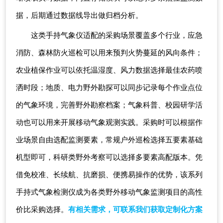
据，后期通过数据线导出做归档分析。
这类手持气象仪适配的采购场景覆盖多个行业，应急
消防、森林防火巡检可以用来预判火势蔓延的风向条件；
农业植保作业可以依托温湿度、风力数据选择最佳农药喷
洒时段；地质、电力野外勘探可以同步记录每个作业点位
的气象环境，完善野外勘察档案；气象科普、校园研学活
动也可以用来开展移动气象观测实践。采购时可以根据作
业场景自由选配监测要素，常规户外巡检选择五要素基础
机型即可，科研类野外考察可以选择多要素高配版本。凭
借免校准、长续航、抗磨损、便携易操作的优势，该系列
手持式气象检测仪成为各类野外移动气象监测项目的高性
价比采购选择。
有相关需求，可联系我们获取定制化方案