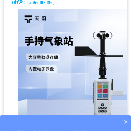
（电话：15666887396）
。
×
质保时间是多久？