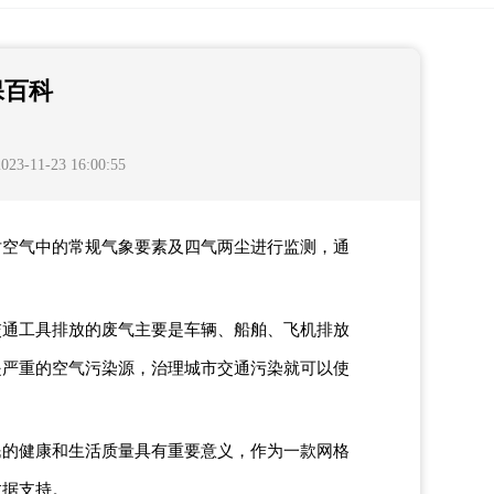
保百科
11-23 16:00:55
以对空气中的常规气象要素及四气两尘进行监测，通
交通工具排放的废气主要是车辆、船舶、飞机排放
是严重的空气污染源，治理城市交通污染就可以使
民的健康和生活质量具有重要意义，作为一款网格
数据支持。