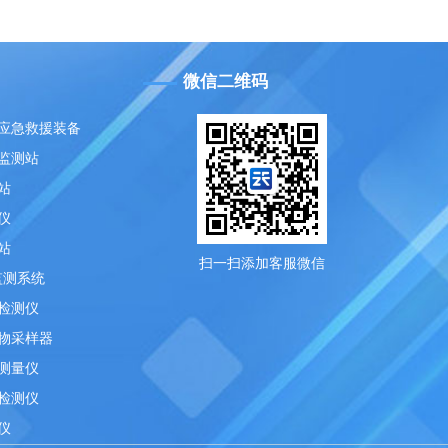
微信二维码
应急救援装备
监测站
站
仪
站
扫一扫添加客服微信
监测系统
检测仪
物采样器
测量仪
检测仪
仪