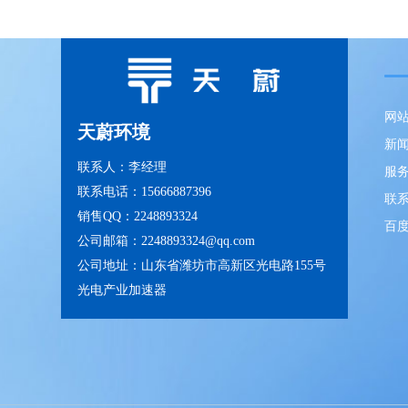
网
天蔚环境
新
联系人：李经理
服
联系电话：15666887396
联
销售QQ：2248893324
百
公司邮箱：2248893324@qq.com
公司地址：山东省潍坊市高新区光电路155号
光电产业加速器