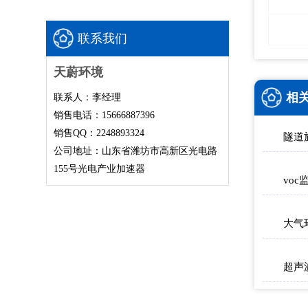
联系我们
天蔚环境
相
联系人：李经理
销售电话：15666887396
销售QQ：2248893324
公司地址：山东省潍坊市高新区光电路
155号光电产业加速器
vo
大气
超声