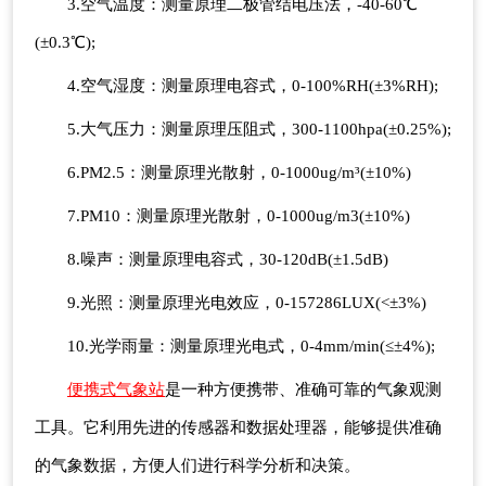
3.空气温度：测量原理二极管结电压法，-40-60℃
(±0.3℃);
4.空气湿度：测量原理电容式，0-100%RH(±3%RH);
5.大气压力：测量原理压阻式，300-1100hpa(±0.25%);
6.PM2.5：测量原理光散射，0-1000ug/m³(±10%)
7.PM10：测量原理光散射，0-1000ug/m3(±10%)
8.噪声：测量原理电容式，30-120dB(±1.5dB)
9.光照：测量原理光电效应，0-157286LUX(<±3%)
10.光学雨量：测量原理光电式，0-4mm/min(≤±4%);
便携式气象站
是一种方便携带、准确可靠的气象观测
工具。它利用先进的传感器和数据处理器，能够提供准确
的气象数据，方便人们进行科学分析和决策。