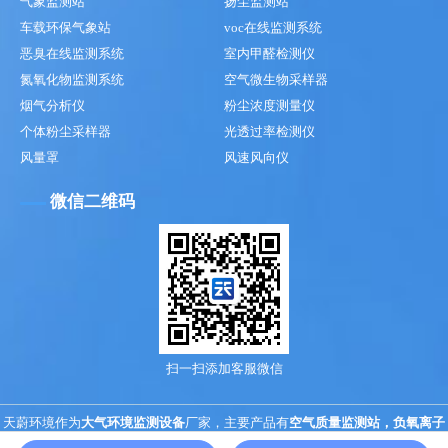
气象监测站
扬尘监测站
车载环保气象站
voc在线监测系统
恶臭在线监测系统
室内甲醛检测仪
氮氧化物监测系统
空气微生物采样器
烟气分析仪
粉尘浓度测量仪
个体粉尘采样器
光透过率检测仪
风量罩
风速风向仪
微信二维码
扫一扫添加客服微信
天蔚环境作为
大气环境监测设备
厂家，主要产品有
空气质量监测站，负氧离子
监测站
，
科研级便携式气象设备
检测精度高，
气象监测站
结果准确，售后服务