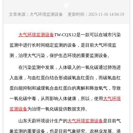
文章来源：
大气环境监测设备
更新时间：2023-11-16 14:04:19
大气环境监测设备
TW-CQX12是一款可以在城市污染
监测中进行长时间稳定监测的设备，是目前大气环境监
测，治理大气污染，保护生态环境的重要监测设备。
在污染监测中发展，人体吸入的一氧化碳通过肺泡进
入血液，与血红蛋白结合形成碳氧血红蛋白，而碳氧血红
蛋白能抑制和减缓氧合血红蛋白的离解和释放氧气，导致
一氧化碳中毒，从而影响人体健康，所以，使用
大气环境
监测设备
为治理一氧化碳提供数据支持。
山东天蔚环境设计生产的
大气环境监测设备
是目前气
象监测的重要设备，也是目前气象研究、农林业发展、港