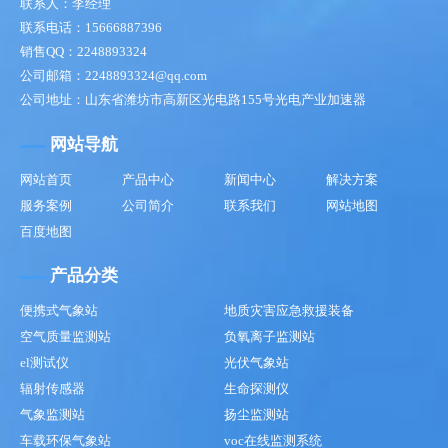
联系人：李经理
联系电话：15666887396
销售QQ：2248893324
公司邮箱：2248893324@qq.com
公司地址：山东省潍坊市高新区光电路155号光电产业加速器
网站导航
网站首页
产品中心
新闻中心
解决方案
服务案例
公司简介
联系我们
网站地图
百度地图
产品分类
便携式气象站
地质灾害应急救援装备
空气质量监测站
负氧离子监测站
el测试仪
光伏气象站
辐射传感器
生命探测仪
气象监测站
扬尘监测站
车载环保气象站
voc在线监测系统