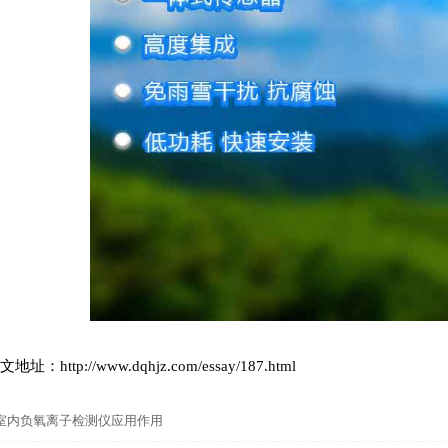
文地址：
http://www.dqhjz.com/essay/187.html
室内负氧离子检测仪应用作用