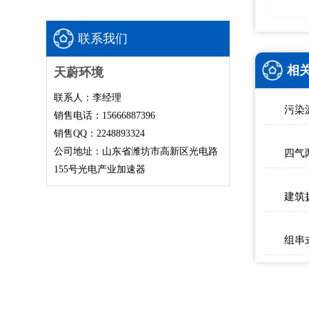
联系我们
相
天蔚环境
联系人：李经理
污染
销售电话：15666887396
销售QQ：2248893324
公司地址：山东省潍坊市高新区光电路
155号光电产业加速器
组串