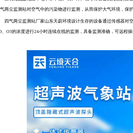
气两尘监测站对空气中的污染物进行监测，从而保护大气环境，保
四气两尘监测站厂家山东天蔚环境设计生存的设备通过传感器对空气中的
O、O3的浓度进行24小时连续在线的监测，具备监测准确，可远程