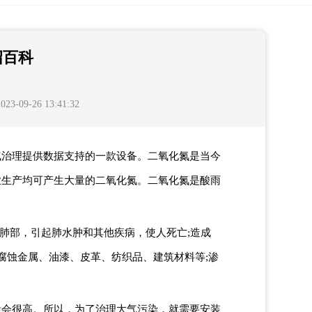
绍百科
09-26 13:41:32
气治理提供数据支持的一款设备。二氧化氮是当今
业生产均可产生大量的二氧化氮。二氧化氮是酸雨
肺部，引起肺水肿和其他疾病，使人死亡;造成
腐蚀金属、油漆、皮革、纺织品、建筑材料等;渗
量会很高。所以，为了治理大气污染，就需要安装