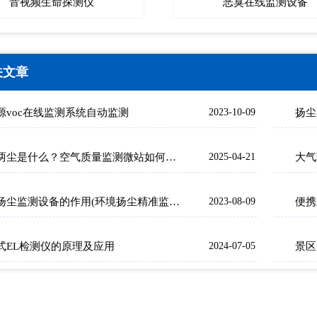
音视频生命探测仪
恶臭在线监测设备
关文章
源voc在线监测系统自动监测
2023-10-09
扬尘
四气两尘是什么？空气质量监测微站如何实现4+2精准治污？
2025-04-21
大气
建筑扬尘监测设备的作用(环境扬尘精准监测设备)
2023-08-09
式EL检测仪的原理及应用
2024-07-05