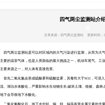
四气两尘监测站介
文章来源：
四气两尘监测站
更新时间：2023-
四气两尘监测站是可以对区域内的大气污染进行监测，从而为大
主要的温室气体，也是人类面临的最大挑战之一，机动车尾气、工
主要来源之一，对人体有直接危害。
首先二氧化氮会形成硫酸雾和硫酸盐雾，其毒性大于SO2，可浸入
流、湖泊水体酸化，严重影响水生动物生长;破坏土壤、植被、森林;
地下会导致地下水酸化。
二氧化氮酸化后，地下水中铝、铜、锌、镉等有害金属元素的含