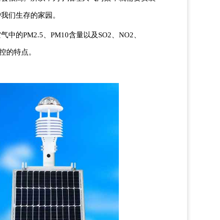
护我们生存的家园。
PM2.5、PM10含量以及SO2、NO2、
操控的特点。