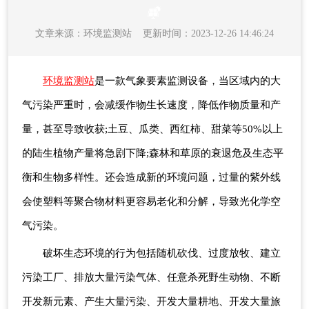
文章来源：
环境监测站
更新时间：2023-12-26 14:46:24
环境监测站
是一款气象要素监测设备，当区域内的大
气污染严重时，会减缓作物生长速度，降低作物质量和产
量，甚至导致收获;土豆、瓜类、西红柿、甜菜等50%以上
的陆生植物产量将急剧下降;森林和草原的衰退危及生态平
衡和生物多样性。还会造成新的环境问题，过量的紫外线
会使塑料等聚合物材料更容易老化和分解，导致光化学空
气污染。
破坏生态环境的行为包括随机砍伐、过度放牧、建立
污染工厂、排放大量污染气体、任意杀死野生动物、不断
开发新元素、产生大量污染、开发大量耕地、开发大量旅