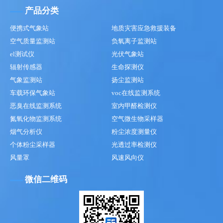
产品分类
便携式气象站
地质灾害应急救援装备
空气质量监测站
负氧离子监测站
el测试仪
光伏气象站
辐射传感器
生命探测仪
气象监测站
扬尘监测站
车载环保气象站
voc在线监测系统
恶臭在线监测系统
室内甲醛检测仪
氮氧化物监测系统
空气微生物采样器
烟气分析仪
粉尘浓度测量仪
个体粉尘采样器
光透过率检测仪
风量罩
风速风向仪
微信二维码