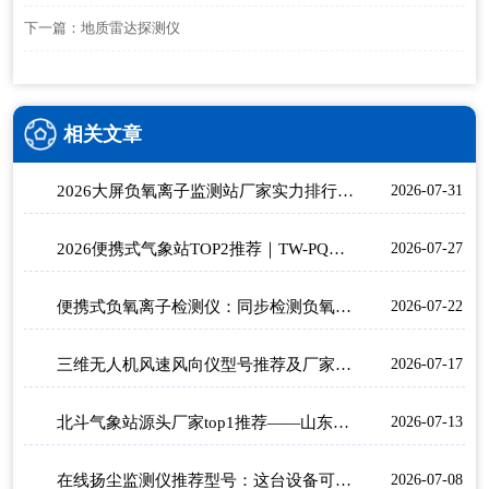
下一篇：
地质雷达探测仪
相关文章
2026大屏负氧离子监测站厂家实力排行：景区生态环境监测选什么设备？
2026-07-31
2026便携式气象站TOP2推荐｜TW-PQX6/TW-BQX6野外应急六要素气象监测选型指南
2026-07-27
便携式负氧离子检测仪：同步检测负氧离子、甲醛、PM2.5、PM10多项核心空气指标
2026-07-22
三维无人机风速风向仪型号推荐及厂家排行
2026-07-17
北斗气象站源头厂家top1推荐——山东天蔚
2026-07-13
在线扬尘监测仪推荐型号：这台设备可同步监测PM2.5、PM10、TSP等核心扬尘颗粒物指标
2026-07-08