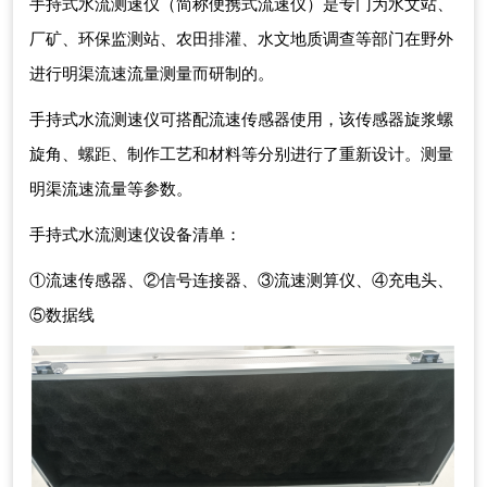
手持式水流测速仪（简称便携式流速仪）是专门为水文站、
厂矿、环保监测站、农田排灌、水文地质调查等部门在野外
进行明渠流速流量测量而研制的。
手持式水流测速仪可搭配流速传感器使用，该传感器旋浆螺
旋角、螺距、制作工艺和材料等分别进行了重新设计。测量
明渠流速流量等参数。
手持式水流测速仪设备清单：
①流速传感器、②信号连接器、③流速测算仪、④充电头、
⑤数据线