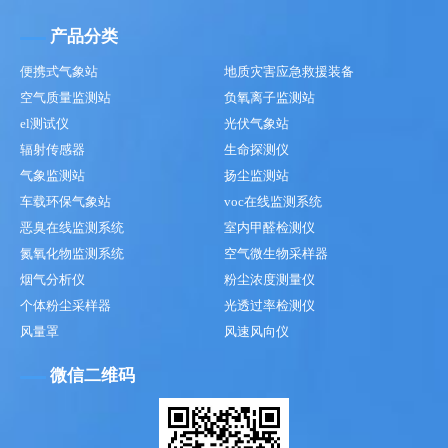
产品分类
便携式气象站
地质灾害应急救援装备
空气质量监测站
负氧离子监测站
el测试仪
光伏气象站
辐射传感器
生命探测仪
气象监测站
扬尘监测站
车载环保气象站
voc在线监测系统
恶臭在线监测系统
室内甲醛检测仪
氮氧化物监测系统
空气微生物采样器
烟气分析仪
粉尘浓度测量仪
个体粉尘采样器
光透过率检测仪
风量罩
风速风向仪
微信二维码